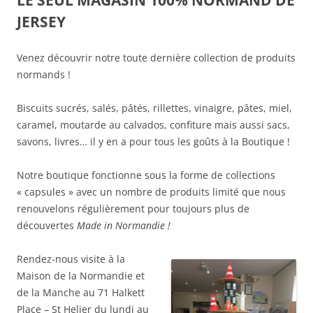
LE SEUL MAGASIN 100% NORMAND DE
JERSEY
Venez découvrir notre toute dernière collection de produits
normands !
Biscuits sucrés, salés, pâtés, rillettes, vinaigre, pâtes, miel,
caramel, moutarde au calvados, confiture mais aussi sacs,
savons, livres… il y en a pour tous les goûts à la Boutique !
Notre boutique fonctionne sous la forme de collections
« capsules » avec un nombre de produits limité que nous
renouvelons régulièrement pour toujours plus de
découvertes
Made in Normandie !
Rendez-nous visite à la
Maison de la Normandie et
de la Manche au 71 Halkett
Place – St Helier du lundi au