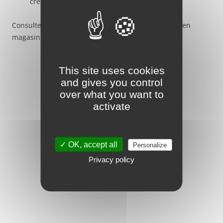
creates great teurgoule mix
Consultez notre catalogue listant tous les produits en
magasin ici :
Norman Boutique Catalogue 2021
This site uses cookies
and gives you control
over what you want to
activate
✓ OK, accept all
Personalize
Privacy policy