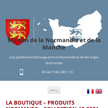
Maison de la Normandie et de la
Manche
Une plateforme d'échange entre la Normandie et les îles Anglo-
Normandes
00 44 1534 280 110
Aller
Menu
au
contenu
LA BOUTIQUE – PRODUITS