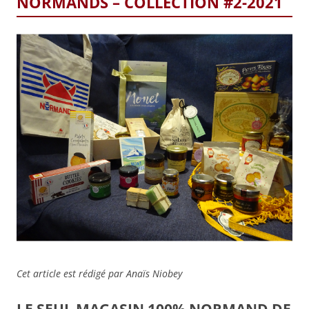
NORMANDS – COLLECTION #2-2021
Cet article est rédigé par Anaïs Niobey