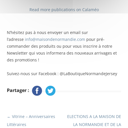
Read more publications on Calaméo
N’hésitez pas à nous envoyer un email sur
l’adresse
info@maisondenormandie.com
pour pré-
commander des produits ou pour vous inscrire à notre
Newsletter qui vous informera des nouveaux arrivages et
des promotions !
Suivez-nous sur Facebook : @LaBoutiqueNormandeJersey
Partager :
Navigation
←
Vitrine – Anniversaires
ELECTIONS A LA MAISON DE
Littéraires
LA NORMANDIE ET DE LA
des