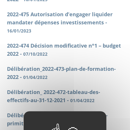
2022-475 Autorisation d’engager liquider
mandater dépenses investissements -
16/01/2023
2022-474 Décision modificative n°1 – budget
2022 -
07/10/2022
Délibération_2022-473-plan-de-formation-
2022 -
01/04/2022
Délibération_ 2022-472-tableau-des-
effectifs-au-31-12-2021 -
01/04/2022
Délibération_2022-471-vote-du-budget-
primitif-2022 -
01/04/2022