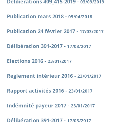
Délibérations 409_415-2019 -
03/09/2019
Publication mars 2018 -
05/04/2018
Publication 24 février 2017 -
17/03/2017
Délibération 391-2017 -
17/03/2017
Elections 2016 -
23/01/2017
Reglement intérieur 2016 -
23/01/2017
Rapport activités 2016 -
23/01/2017
Indémnité payeur 2017 -
23/01/2017
Délibération 391-2017 -
17/03/2017