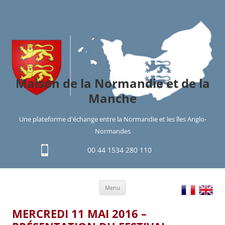
Maison de la Normandie et de la
Manche
Une plateforme d'échange entre la Normandie et les îles Anglo-
Normandes
00 44 1534 280 110
Aller
Menu
au
contenu
MERCREDI 11 MAI 2016 –