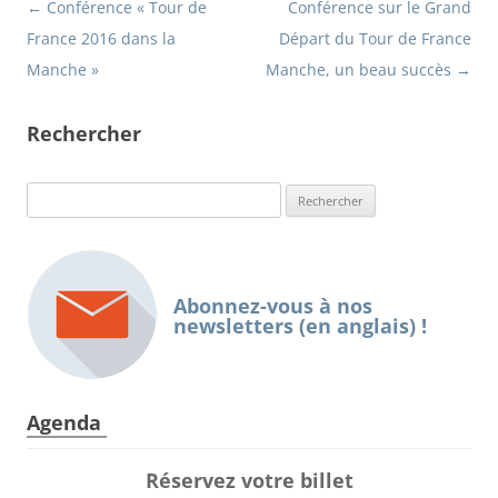
Navigation
←
Conférence « Tour de
Conférence sur le Grand
France 2016 dans la
Départ du Tour de France
des
Manche »
Manche, un beau succès
→
articles
Rechercher
Rechercher :
Abonnez-vous à nos
newsletters (en anglais) !
Agenda
Réservez votre billet