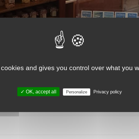
 cookies and gives you control over what you w
✓ OK, accept all
Privacy policy
Personalize