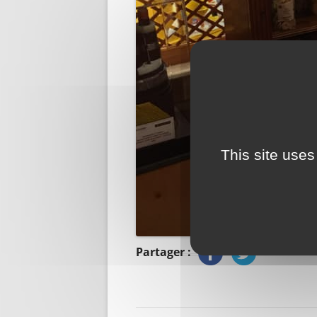
This site uses
Partager :