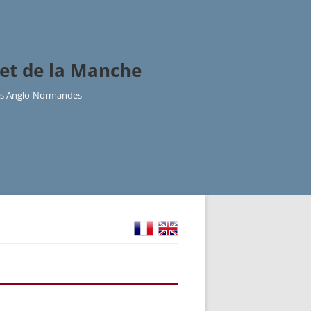
et de la Manche
les Anglo-Normandes