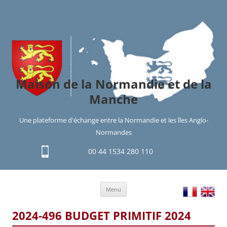
Maison de la Normandie et de la
Manche
Une plateforme d'échange entre la Normandie et les îles Anglo-
Normandes
00 44 1534 280 110
Aller
Menu
au
contenu
2024-496 BUDGET PRIMITIF 2024