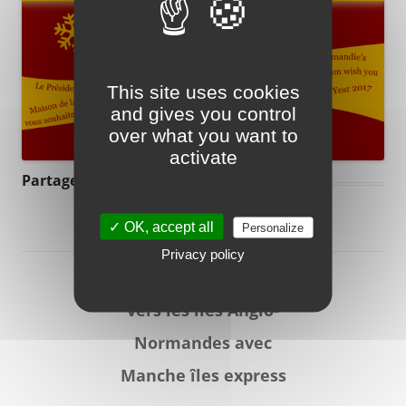
This site uses cookies
and gives you control
over what you want to
activate
Partager :
✓ OK, accept all
Personalize
Privacy policy
Réservez votre billet
vers les îles Anglo-
Normandes avec
Manche îles express