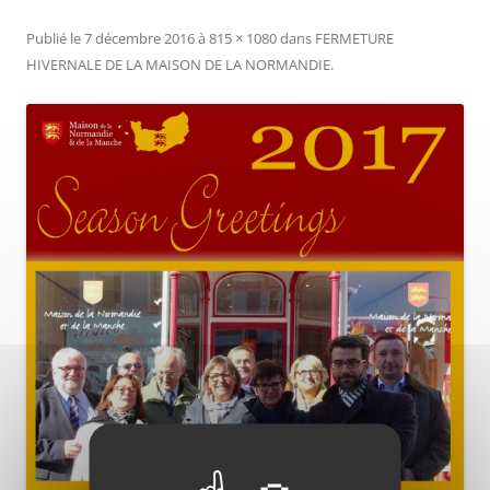
Publié le
7 décembre 2016
à
815 × 1080
dans
FERMETURE
HIVERNALE DE LA MAISON DE LA NORMANDIE
.