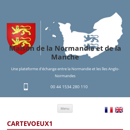
Maison de la Normandie et de la
Manche
Une plateforme d'échange entre la Normandie et les îles Anglo-
Normandes
00 44 1534 280 110
Aller
Menu
au
contenu
CARTEVOEUX1