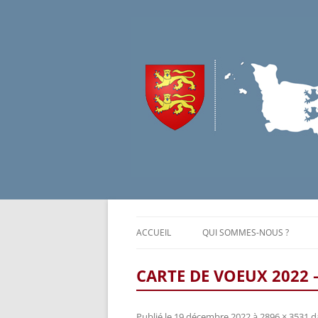
ACCUEIL
QUI SOMMES-NOUS ?
CONTEXTE
CARTE DE VOEUX 2022 
NOS MISSIONS
Publié le
19 décembre 2022
à
2896 × 3531
d