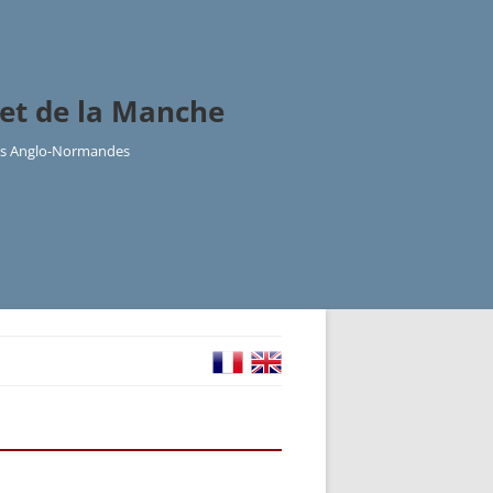
et de la Manche
les Anglo-Normandes