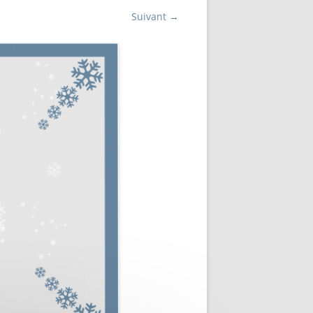
Suivant →