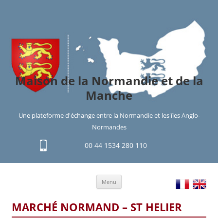
Maison de la Normandie et de la
Manche
Une plateforme d'échange entre la Normandie et les îles Anglo-
Normandes
00 44 1534 280 110
Aller
Menu
au
contenu
MARCHÉ NORMAND – ST HELIER