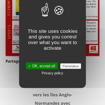
This site uses cookies
and gives you control
over what you want to
activate
Partager :
✓ OK, accept all
Personalize
Privacy policy
Réservez votre billet
vers les îles Anglo-
Normandes avec